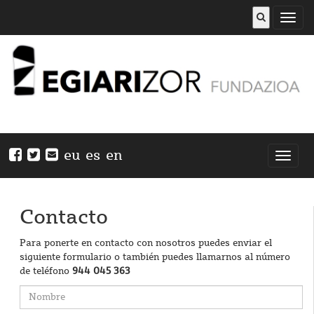
Abrir
menú
eu
es
en
Nabeg
ireki
Contacto
Para ponerte en contacto con nosotros puedes enviar el
siguiente formulario o también puedes llamarnos al número
de teléfono
944 045 363