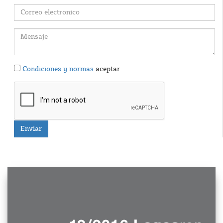
Condiciones y normas
aceptar
Enviar