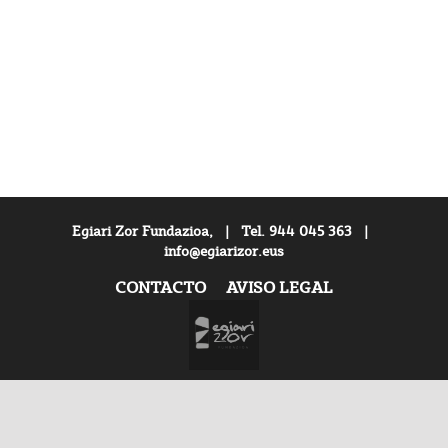
Egiari Zor Fundazioa, | Tel. 944 045 363 |
info@egiarizor.eus
CONTACTO
AVISO LEGAL