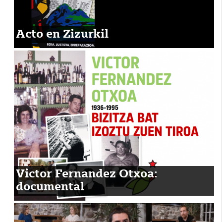
Acto en Zizurkil
Victor Fernandez Otxoa:
documental