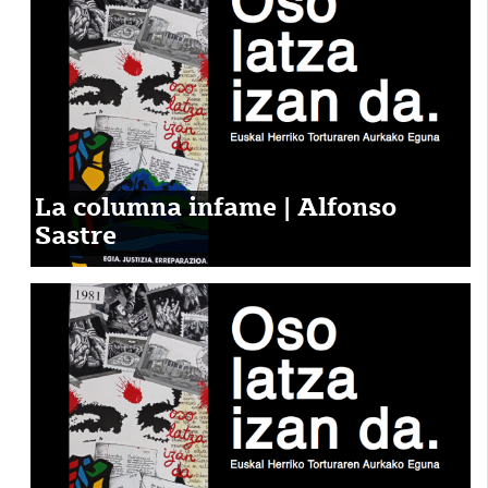
La columna infame | Alfonso
Sastre