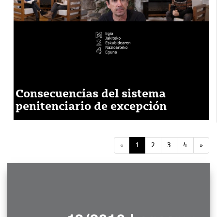
Consecuencias del sistema
penitenciario de excepción
«
1
2
3
4
»