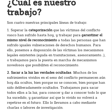
¿Cuál es nuestro
trabajo?
Son cuatro nuestras principales líneas de trabajo:
1. Superar la
categorización
que las víctimas del conflicto
vasco han sufrido hasta hoy, y trabajar para
garantizar el
mismo nivel de reconocimiento
a todas las personas que han
sufrido iguales vulneraciones de derechos humanos. Para
ello, ponemos a disposición de las víctimas los mecanismos
legales existentes (ayuda en tramitaciones, asesoramiento…),
o trabajamos para la puesta en marcha de mecanismos
novedosos que posibiliten el reconocimiento.
2. Sacar a la luz las verdades ocultadas
. Muchos de los
sufrimientos vividos en el seno del conflicto permanecen aún
hoy día ocultos, bien porque no se conocen, bien porque han
sido deliberadamente ocultados. Trabajamos para sacar
todos ellos a la luz, para conocer y dar a conocer todo lo que
ha sucedido, y garantizar así que lo vivido no volverá a
repetirse en el futuro. Ello lo llevamos a cabo mediante
charlas o labores de investigación.