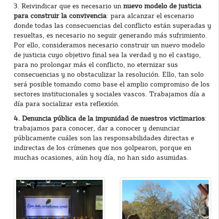
3. Reivindicar que es necesario un
nuevo modelo de justicia
para construir la convivencia
: para alcanzar el escenario
donde todas las consecuencias del conflicto están superadas y
resueltas, es necesario no seguir generando más sufrimiento.
Por ello, consideramos necesario construir un nuevo modelo
de justicia cuyo objetivo final sea la verdad y no el castigo,
para no prolongar más el conflicto, no eternizar sus
consecuencias y no obstaculizar la resolución. Ello, tan solo
será posible tomando como base el amplio compromiso de los
sectores institucionales y sociales vascos. Trabajamos día a
día para socializar esta reflexión.
4. Denuncia pública de la impunidad de nuestros victimarios
:
trabajamos para conocer, dar a conocer y denunciar
públicamente cuáles son las responsabilidades directas e
indirectas de los crímenes que nos golpearon, porque en
muchas ocasiones, aún hoy día, no han sido asumidas.