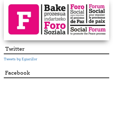
Twitter
Tweets by EgiariZor
Facebook