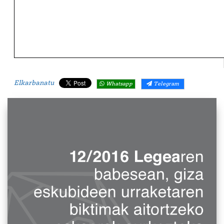
Elkarbanatu
Whatsapp
Telegram