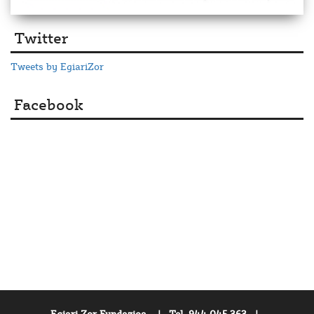
Twitter
Tweets by EgiariZor
Facebook