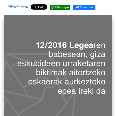
Elkarbanatu
Whatsapp
Telegram