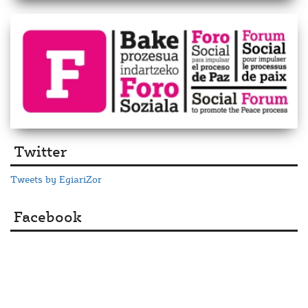
Twitter
Tweets by EgiariZor
Facebook