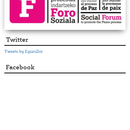
Twitter
Tweets by EgiariZor
Facebook